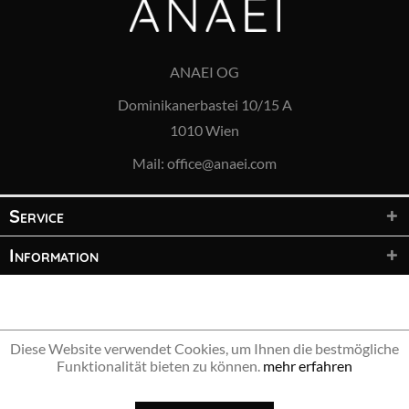
ANAEI OG
Dominikanerbastei 10/15 A
1010 Wien
Mail:
office@anaei.com
Service
Information
© 2021 ANAEI OG – Alle Rechte vorbehalten
Diese Website verwendet Cookies, um Ihnen die bestmögliche
Funktionalität bieten zu können.
mehr erfahren