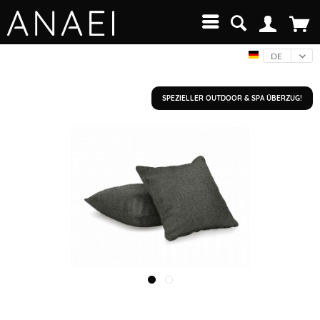
DE
SPEZIELLER OUTDOOR & SPA ÜBERZUG!