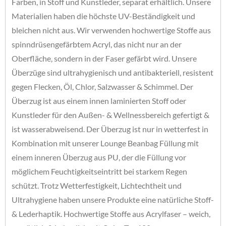
Farben, in Stoff und Kunstleder, separat erhältlich. Unsere
Materialien haben die höchste UV-Beständigkeit und
bleichen nicht aus. Wir verwenden hochwertige Stoffe aus
spinndrüsengefärbtem Acryl, das nicht nur an der
Oberfläche, sondern in der Faser gefärbt wird. Unsere
Überzüge sind ultrahygienisch und antibakteriell, resistent
gegen Flecken, Öl, Chlor, Salzwasser & Schimmel. Der
Überzug ist aus einem innen laminierten Stoff oder
Kunstleder für den Außen- & Wellnessbereich gefertigt &
ist wasserabweisend. Der Überzug ist nur in wetterfest in
Kombination mit unserer Lounge Beanbag Füllung mit
einem inneren Überzug aus PU, der die Füllung vor
möglichem Feuchtigkeitseintritt bei starkem Regen
schützt. Trotz Wetterfestigkeit, Lichtechtheit und
Ultrahygiene haben unsere Produkte eine natürliche Stoff-
& Lederhaptik. Hochwertige Stoffe aus Acrylfaser – weich,