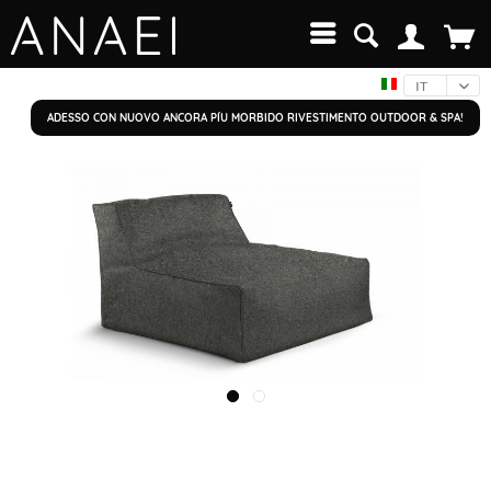
IT
ADESSO CON NUOVO ANCORA PÍU MORBIDO RIVESTIMENTO OUTDOOR & SPA!