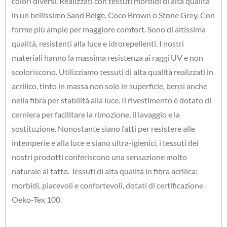
colori diversi. Realizzati con tessuti morbidi di alta qualità
in un bellissimo Sand Beige, Coco Brown o Stone Grey. Con
forme più ampie per maggiore comfort. Sono di altissima
qualità, resistenti alla luce e idrorepellenti. I nostri
materiali hanno la massima resistenza ai raggi UV e non
scoloriscono. Utilizziamo tessuti di alta qualità realizzati in
acrilico, tinto in massa non solo in superficie, bensì anche
nella fibra per stabilità alla luce. Il rivestimento è dotato di
cerniera per facilitare la rimozione, il lavaggio e la
sostituzione. Nonostante siano fatti per resistere alle
intemperie e alla luce e siano ultra-igienici, i tessuti dei
nostri prodotti conferiscono una sensazione molto
naturale al tatto. Tessuti di alta qualità in fibra acrilica:
morbidi, piacevoli e confortevoli, dotati di certificazione
Oeko-Tex 100.