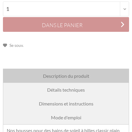
DANS LE PANIER
Se souv.
Description du produit
Détails techniques
Dimensions et instructions
Mode d'emploi
Nos housses pour des bains de soleil à billes classic plain