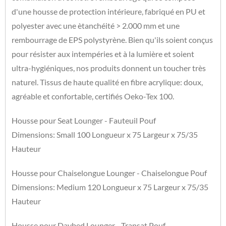
d'une housse de protection intérieure, fabriqué en PU et
polyester avec une ètanchéité > 2.000 mm et une
rembourrage de EPS polystyrène. Bien qu'ils soient conçus
pour résister aux intempéries et à la lumière et soient
ultra-hygiéniques, nos produits donnent un toucher très
naturel. Tissus de haute qualité en fibre acrylique: doux,
agréable et confortable, certifiés Oeko-Tex 100.
Housse pour Seat Lounger - Fauteuil Pouf
Dimensions: Small 100 Longueur x 75 Largeur x 75/35
Hauteur
Housse pour Chaiselongue Lounger - Chaiselongue Pouf
Dimensions: Medium 120 Longueur x 75 Largeur x 75/35
Hauteur
Housse pour Daybed Lounger - Transat Pouf